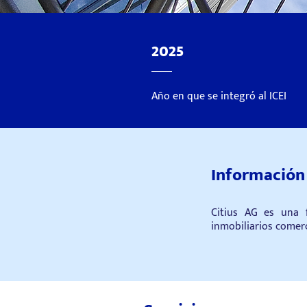
2025
Año en que se integró al ICEI
Información
Citius AG es una f
inmobiliarios comerc