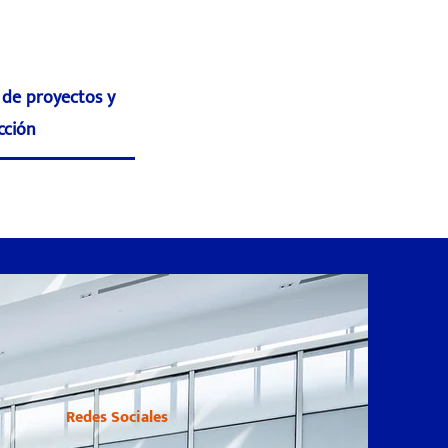
 de proyectos y
cción
Redes Sociales