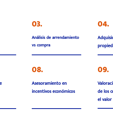
03.
04.
Análisis de arrendamiento
Adquisi
vs compra
propied
08.
09.
e
Asesoramiento en
Valorac
incentivos económicos
de los 
el valor