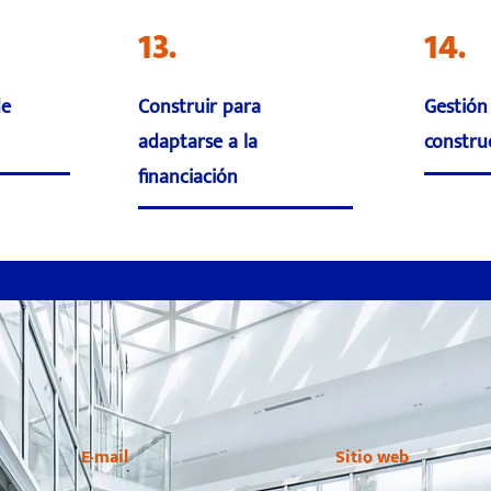
13.
14.
de
Construir para
Gestión
adaptarse a la
constru
financiación
E-mail
Sitio web