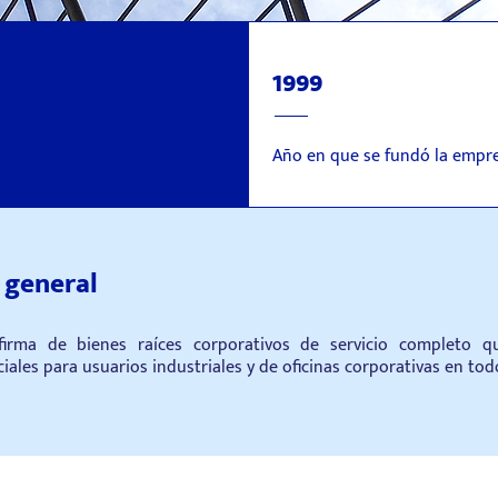
1999
Año en que se fundó la empr
 general
irma de bienes raíces corporativos de servicio completo qu
iales para usuarios industriales y de oficinas corporativas en tod