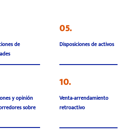
05.
ciones de
Disposiciones de activos
ades
10.
iones y opinión
Venta-arrendamiento
corredores sobre
retroactivo