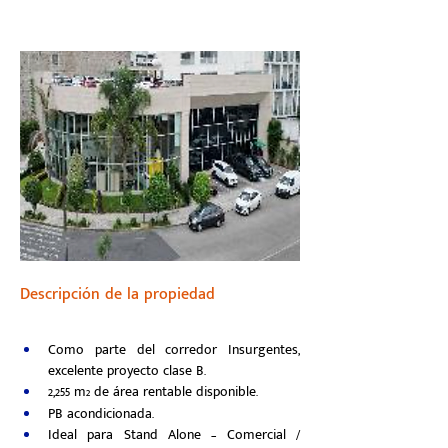
Descripción de la propiedad
Como parte del corredor Insurgentes, 
excelente proyecto clase B.
2,255 m
 de área rentable disponible.
2
PB acondicionada.
Ideal para Stand Alone – Comercial / 