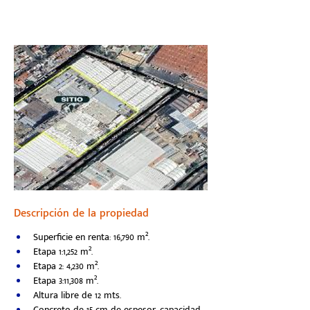
Descripción de la propiedad
Superficie en renta: 16,790 m².
Etapa 1:1,252 m².
Etapa 2: 4,230 m².
Etapa 3:11,308 m².
Altura libre de 12 mts.
Concreto de 15 cm de espesor, capacidad 