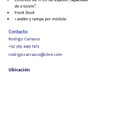
de 6 ton/m².
Front Dock. 
1 andén y rampa por módulo
Contacto
Rodrigo Carrasco
+52 (55) 4165 7473
rodrigo.carrasco@cbre.com
Ubicación