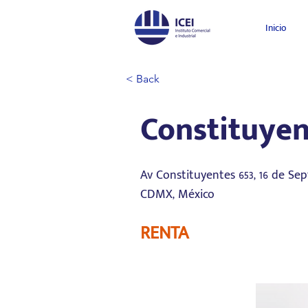
Inicio
< Back
Constituyen
Av Constituyentes 653, 16 de Se
CDMX, México
RENTA