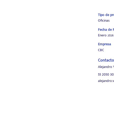
Tipo de p
Oficinas
Fecha de P
Enero 2026
Empresa
CBC
Contacto
Alejandro 
55 2050 3
alejandro.