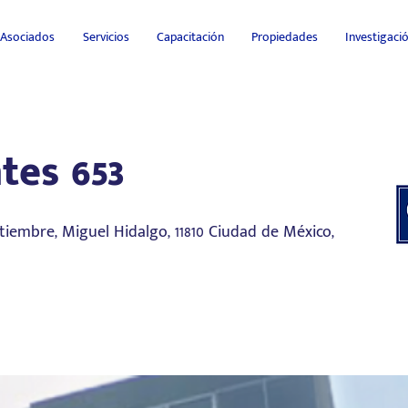
Asociados
Servicios
Capacitación
Propiedades
Investigac
tes 653
ptiembre, Miguel Hidalgo, 11810 Ciudad de México,