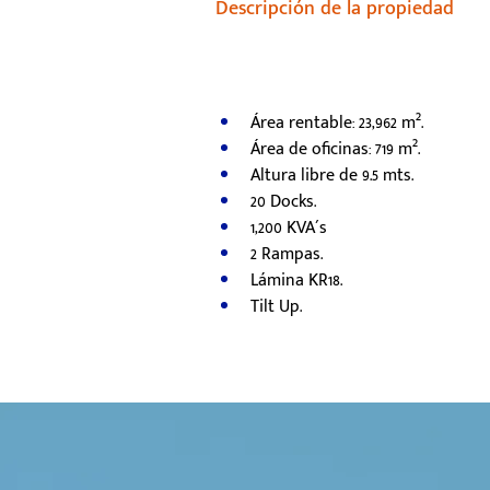
Descripción de la propiedad
Área rentable: 23,962 m².
Área de oficinas: 719 m².
Altura libre de 9.5 mts.
20 Docks.
1,200 KVA´s
2 Rampas.
Lámina KR18.
Tilt Up.