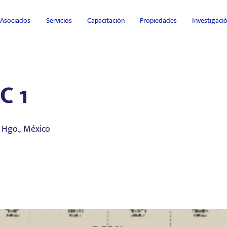
Asociados
Servicios
Capacitación
Propiedades
Investigac
C 1
 Hgo., México