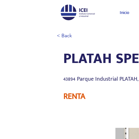
Inicio
< Back
PLATAH SPE
43894 Parque Industrial PLATAH,
RENTA