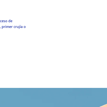
oceso de
 primer crujía o