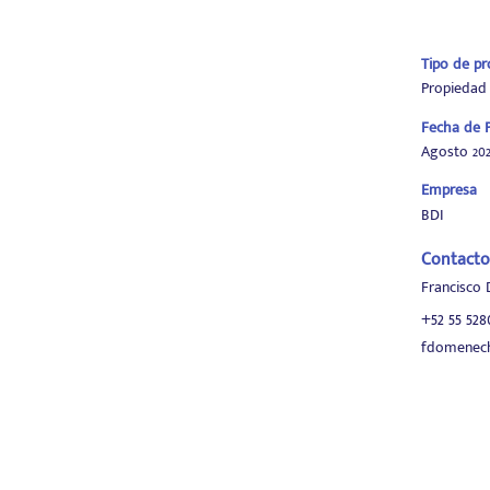
Tipo de p
Propiedad
Fecha de P
Agosto 202
Empresa
BDI
Contacto
Francisco
+52 55 52
fdomenec