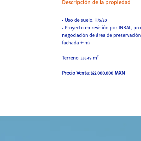
Descripción de la propiedad
• Uso de suelo: H/5/20
• Proyecto en revisión por INBAL, pr
negociación de área de preservación,
fachada +1m)
Terreno:
338.49 m²
Precio Venta: $22,000,000 MXN