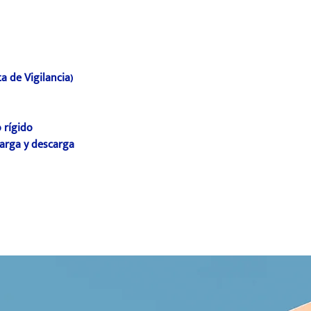
a de Vigilancia)
o rígido
arga y descarga