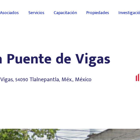
Asociados
Servicios
Capacitación
Propiedades
Investigac
a Puente de Vigas
 Vigas, 54090 Tlalnepantla, Méx., México