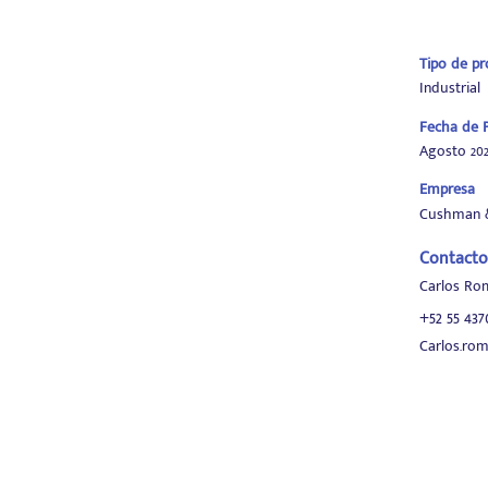
Tipo de p
Industrial
Fecha de P
Agosto 202
Empresa
Cushman &
Contacto
Carlos Ro
+52 55 437
Carlos.r