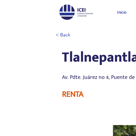
Inicio
< Back
Tlalnepantl
Av. Pdte. Juárez no 8, Puente de
RENTA