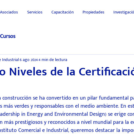
Asociados
Servicios
Capacitación
Propiedades
Investigac
Cursos
 Industrial
6 ago 2024
4 min de lectura
o Niveles de la Certificaci
la construcción se ha convertido en un pilar fundamental pa
s más verdes y responsables con el medio ambiente. En est
eadership in Energy and Environmental Design) se erige co
n más prestigiosos y reconocidos a nivel mundial para la ed
Instituto Comercial e Industrial, queremos destacar la impo