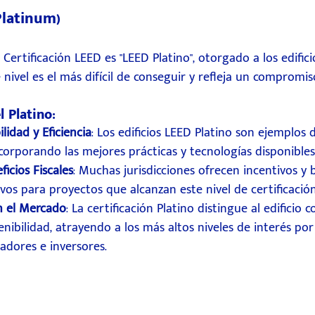
Platinum)
a Certificación LEED es "LEED Platino", otorgado a los edific
 nivel es el más difícil de conseguir y refleja un compromis
l Platino:
idad y Eficiencia
: Los edificios LEED Platino son ejemplos
ncorporando las mejores prácticas y tecnologías disponibles
ficios Fiscales
: Muchas jurisdicciones ofrecen incentivos y b
ativos para proyectos que alcanzan este nivel de certificación
n el Mercado
: La certificación Platino distingue al edificio 
nibilidad, atrayendo a los más altos niveles de interés por
adores e inversores.