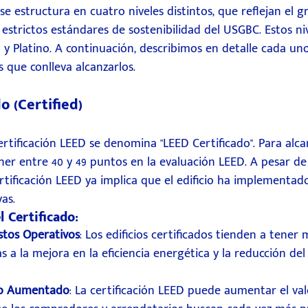
se estructura en cuatro niveles distintos, que reflejan el g
estrictos estándares de sostenibilidad del USGBC. Estos niv
o y Platino. A continuación, describimos en detalle cada un
os que conlleva alcanzarlos.
do (Certified)
Certificación LEED se denomina "LEED Certificado". Para alcan
ner entre 40 y 49 puntos en la evaluación LEED. A pesar de s
certificación LEED ya implica que el edificio ha implementad
vas.
l Certificado:
stos Operativos
: Los edificios certificados tienden a tener
s a la mejora en la eficiencia energética y la reducción d
do Aumentado
: La certificación LEED puede aumentar el va