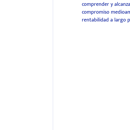
comprender y alcanzar 
compromiso medioambi
rentabilidad a largo p