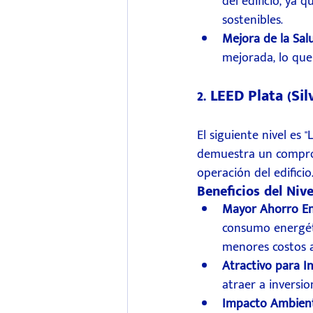
del edificio, ya
sostenibles.
Mejora de la Sal
mejorada, lo que 
2. LEED Plata (Sil
El siguiente nivel es 
demuestra un compromi
operación del edificio
Beneficios del Nive
Mayor Ahorro En
consumo energéti
menores costos a
Atractivo para In
atraer a inversio
Impacto Ambient