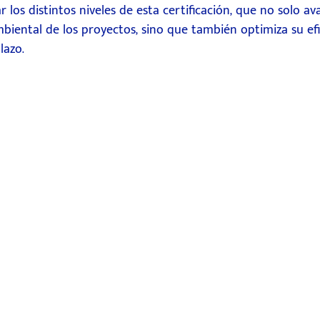
los distintos niveles de esta certificación, que no solo ava
ental de los proyectos, sino que también optimiza su efic
lazo.