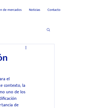
ión de mercados
Noticias
Contacto
ón
ra el 
e contexto, la 
mo uno de los 
ificación 
rtancia de 