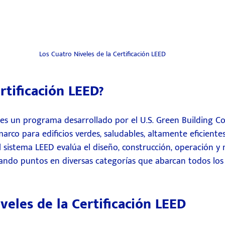
Los Cuatro Niveles de la Certificación LEED
rtificación LEED?
 es un programa desarrollado por el U.S. Green Building C
rco para edificios verdes, saludables, altamente eficiente
l sistema LEED evalúa el diseño, construcción, operación 
rgando puntos en diversas categorías que abarcan todos los
veles de la Certificación LEED