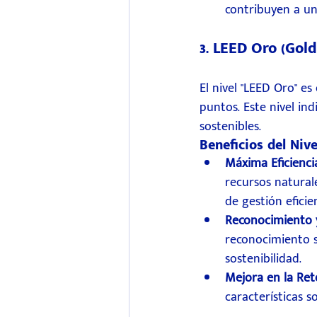
contribuyen a una
3. LEED Oro (Gold
El nivel "LEED Oro" e
puntos. Este nivel i
sostenibles.
Beneficios del Nive
Máxima Eficienci
recursos natural
de gestión eficie
Reconocimiento y
reconocimiento si
sostenibilidad.
Mejora en la Ret
características s