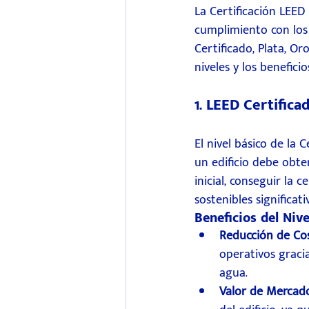
La Certificación LEED 
cumplimiento con los 
Certificado, Plata, Or
niveles y los benefici
1. LEED Certifica
El nivel básico de la 
un edificio debe obte
inicial, conseguir la 
sostenibles significati
Beneficios del Nive
Reducción de Co
operativos gracia
agua.
Valor de Merca