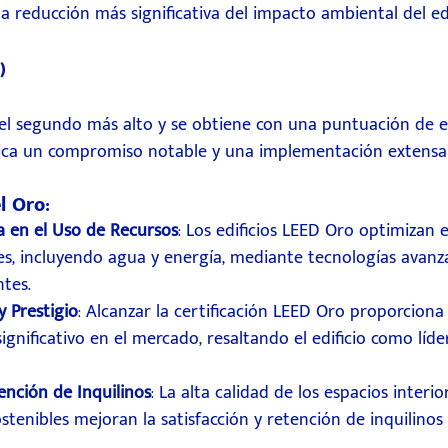
 reducción más significativa del impacto ambiental del edi
)
s el segundo más alto y se obtiene con una puntuación de en
ndica un compromiso notable y una implementación extensa 
l Oro:
a en el Uso de Recursos
: Los edificios LEED Oro optimizan e
es, incluyendo agua y energía, mediante tecnologías avanza
ntes.
 Prestigio
: Alcanzar la certificación LEED Oro proporciona
gnificativo en el mercado, resaltando el edificio como líde
ención de Inquilinos
: La alta calidad de los espacios interior
ostenibles mejoran la satisfacción y retención de inquilino