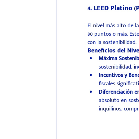
4. LEED Platino (
El nivel más alto de l
80 puntos o más. Este
con la sostenibilidad.
Beneficios del Nive
Máxima Sostenibil
sostenibilidad, i
Incentivos y Bene
fiscales signific
Diferenciación e
absoluto en soste
inquilinos, compr