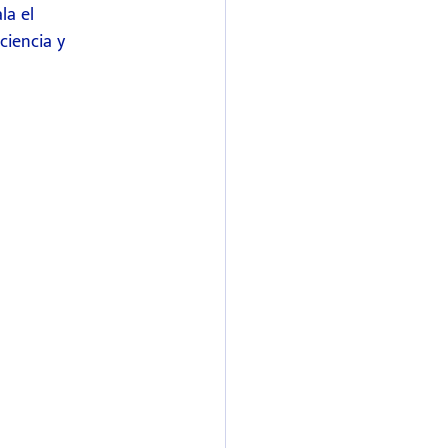
la el 
iencia y 